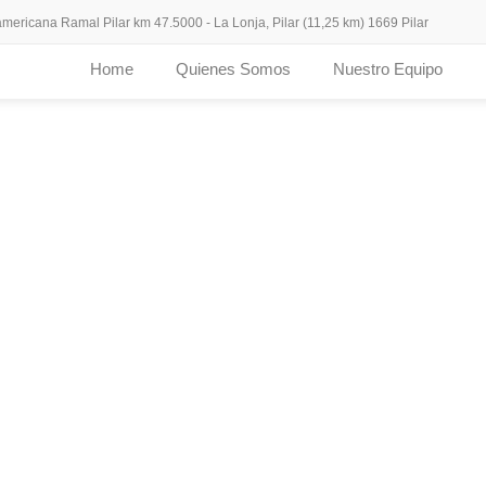
ericana Ramal Pilar km 47.5000 - La Lonja, Pilar (11,25 km) 1669 Pilar
Home
Quienes Somos
Nuestro Equipo